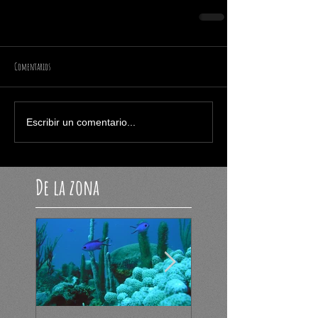
Comentarios
Escribir un comentario...
De la zona