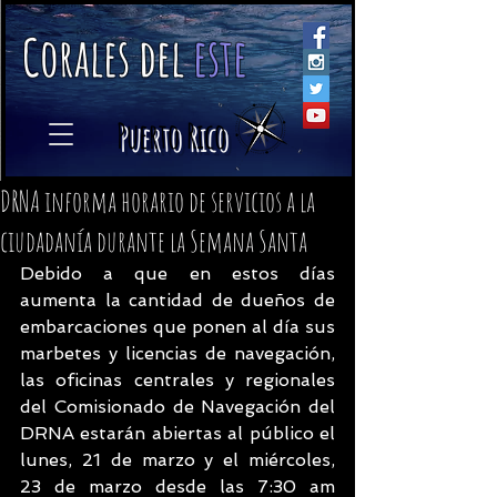
C
orales
d
el
e
ste
​
Puerto Rico
DRNA informa horario de servicios a la
ciudadanía durante la Semana Santa
Debido a que en estos días 
aumenta la cantidad de dueños de 
embarcaciones que ponen al día sus 
marbetes y licencias de navegación, 
las oficinas centrales y regionales 
del Comisionado de Navegación del 
DRNA estarán abiertas al público el 
lunes, 21 de marzo y el miércoles, 
23 de marzo desde las 7:30 am 