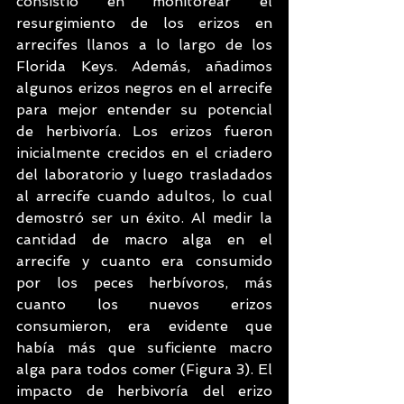
consistió en monitorear el 
resurgimiento de los erizos en 
arrecifes llanos a lo largo de los 
Florida Keys. Además, añadimos 
algunos erizos negros en el arrecife 
para mejor entender su potencial 
de herbivoría. Los erizos fueron 
inicialmente crecidos en el criadero 
del laboratorio y luego trasladados 
al arrecife cuando adultos, lo cual 
demostró ser un éxito. Al medir la 
cantidad de macro alga en el 
arrecife y cuanto era consumido 
por los peces herbívoros, más 
cuanto los nuevos erizos 
consumieron, era evidente que 
había más que suficiente macro 
alga para todos comer (Figura 3). El 
impacto de herbivoría del erizo 