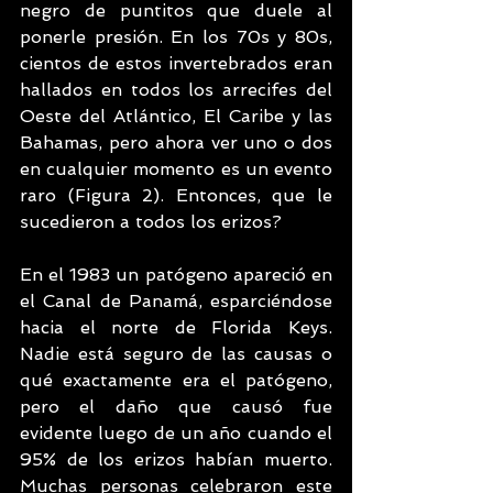
negro de puntitos que duele al 
ponerle presión. En los 70s y 80s, 
cientos de estos invertebrados eran 
hallados en todos los arrecifes del 
Oeste del Atlántico, El Caribe y las 
Bahamas, pero ahora ver uno o dos 
en cualquier momento es un evento 
raro (Figura 2). Entonces, que le 
sucedieron a todos los erizos?
En el 1983 un patógeno apareció en 
el Canal de Panamá, esparciéndose 
hacia el norte de Florida Keys. 
Nadie está seguro de las causas o 
qué exactamente era el patógeno, 
pero el daño que causó fue 
evidente luego de un año cuando el 
95% de los erizos habían muerto. 
Muchas personas celebraron este 