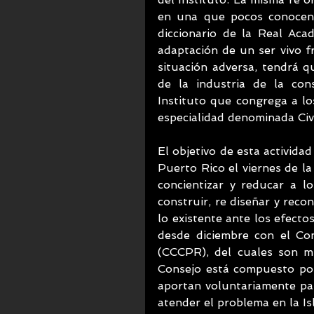
en una que pocos conocen; “
diccionario de la Real Aca
adaptación de un ser vivo f
situación adversa, tendrá q
de la industria de la cons
Instituto que congrega a lo
especialidad denominada Civil
El objetivo de esta activida
Puerto Rico el viernes de l
concientizar y reducar a lo
construir, re diseñar y recons
lo existente ante los efectos
desde diciembre con el Co
(CCCPR), del cuales son mi
Consejo está compuesto por
aportan voluntariamente para
atender el problema en la Isl