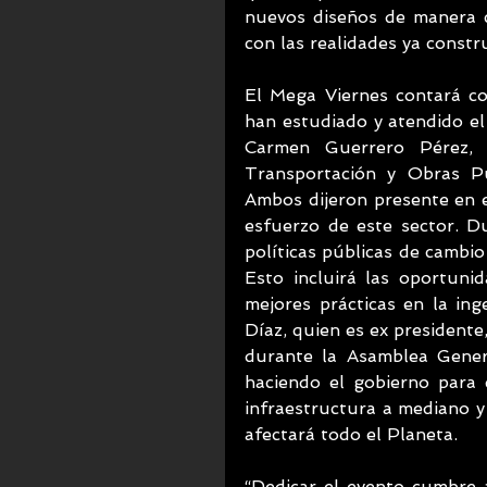
nuevos diseños de manera co
con las realidades ya constru
El Mega Viernes contará con
han estudiado y atendido el t
Carmen Guerrero Pérez, 
Transportación y Obras Pú
Ambos dijeron presente en e
esfuerzo de este sector. Du
políticas públicas de cambio c
Esto incluirá las oportunid
mejores prácticas en la ing
Díaz, quien es ex presidente,
durante la Asamblea Genera
haciendo el gobierno para e
infraestructura a mediano y
afectará todo el Planeta. 
“Dedicar el evento cumbre a