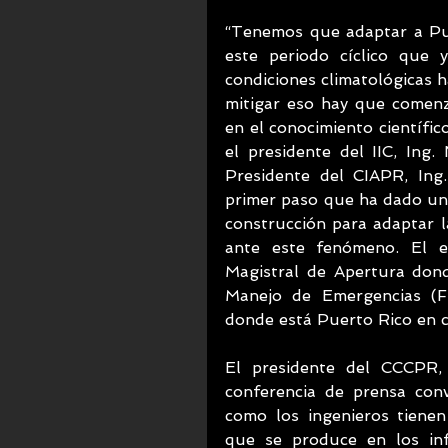
“Tenemos que adaptar a Pue
este periodo cíclico que y
condiciones climatológicas h
mitigar eso hay que comen
en el conocimiento científic
el presidente del IIC, Ing.
Presidente del CIAPR, Ing.
primer paso que ha dado una 
construcción para adaptar la 
ante este fenómeno. El e
Magistral de Apertura donde
Manejo de Emergencias (FE
donde está Puerto Rico en c
El presidente del CCCPR, 
conferencia de prensa con
como los ingenieros tienen 
que se produce en los inf