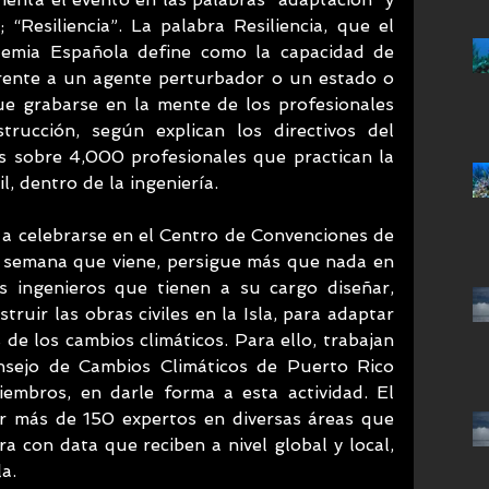
Resiliencia”. La palabra Resiliencia, que el 
demia Española define como la capacidad de 
rente a un agente perturbador o un estado o 
ue grabarse en la mente de los profesionales 
trucción, según explican los directivos del 
s sobre 4,000 profesionales que practican la 
, dentro de la ingeniería. 
d a celebrarse en el Centro de Convenciones de 
a semana que viene, persigue más que nada en 
s ingenieros que tienen a su cargo diseñar, 
truir las obras civiles en la Isla, para adaptar 
 de los cambios climáticos. Para ello, trabajan 
nsejo de Cambios Climáticos de Puerto Rico 
embros, en darle forma a esta actividad. El 
 más de 150 expertos en diversas áreas que 
 con data que reciben a nivel global y local, 
a.