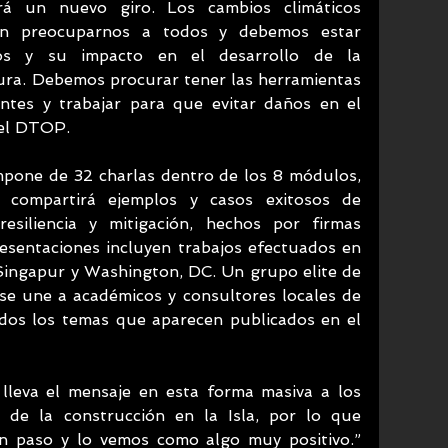
rá un nuevo giro. Los cambios climáticos 
en preocuparnos a todos y debemos estar 
os y su impacto en el desarrollo de la 
tura. Debemos procurar tener las herramientas 
ntes y trabajar para que evitar daños en el 
del DTOP.
mpone de 32 charlas dentro de los 8 módulos, 
 compartirá ejemplos y casos exitosos de 
esiliencia y mitigación, hechos por firmas 
resentaciones incluyen trabajos efectuados en 
 Singapur y Washington, DC. Un grupo elite de 
 une a académicos y consultores locales de 
ados los temas que aparecen publicados en el 
a de la construcción en la Isla, por lo que 
 paso y lo vemos como algo muy positivo.” 