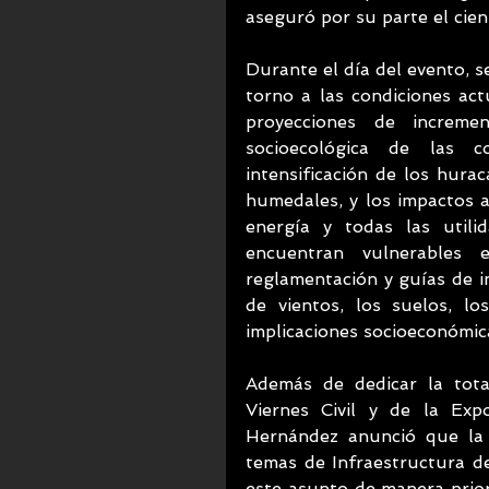
aseguró por su parte el cien
Durante el día del evento, s
torno a las condiciones actu
proyecciones de incremen
socioecológica de las co
intensificación de los huraca
humedales, y los impactos a 
energía y todas las utili
encuentran vulnerables 
reglamentación y guías de in
de vientos, los suelos, lo
implicaciones socioeconómic
Además de dedicar la tota
Viernes Civil y de la Ex
Hernández anunció que la 
temas de Infraestructura de
este asunto de manera prior