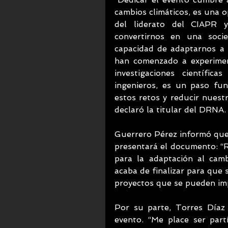
cambios climáticos, es una o
del liderato del CIAPR y 
convertirnos en una socie
capacidad de adaptarnos a l
han comenzado a experiment
investigaciones científic
ingenieros, es un paso fu
estos retos y reducir nuestr
declaró la titular del DRNA.
Guerrero Pérez informó que 
presentará el documento: “Rut
para la adaptación al cam
acaba de finalizar para que 
proyectos que se pueden imp
Por su parte, Torres Díaz 
evento. “Me place ser part