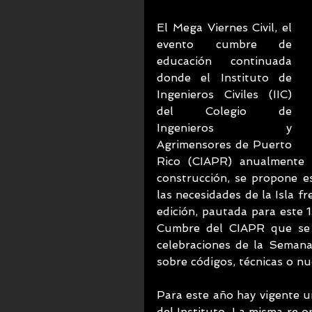
El Mega Viernes Civil, el 
evento cumbre de 
educación continuada 
donde el Instituto de 
Ingenieros Civiles (IIC) 
del Colegio de 
Ingenieros y 
Agrimensores de Puerto 
Rico (CIAPR) anualmente c
construcción, se propone e
las necesidades de la Isla fr
edición, pautada para este 
Cumbre del CIAPR que se c
celebraciones de la Semana 
sobre códigos, técnicas o nu
Para este año hay vigente u
del Instituto. La misma re or