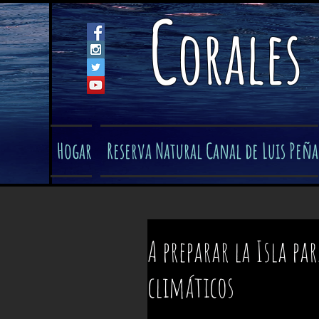
C
orales
Hogar
Reserva Natural Canal de Luis Peña
A preparar la Isla pa
climáticos