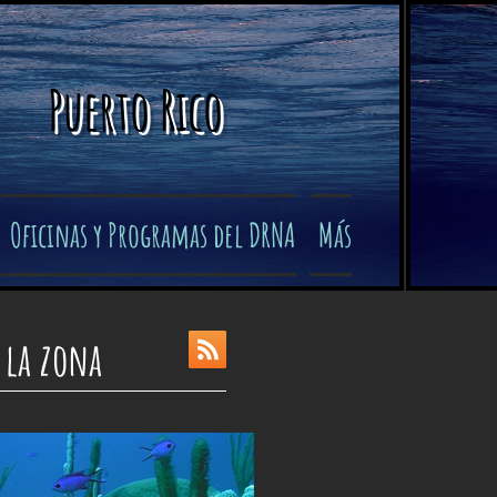
Puerto Rico
Oficinas y Programas del DRNA
Más
 la zona