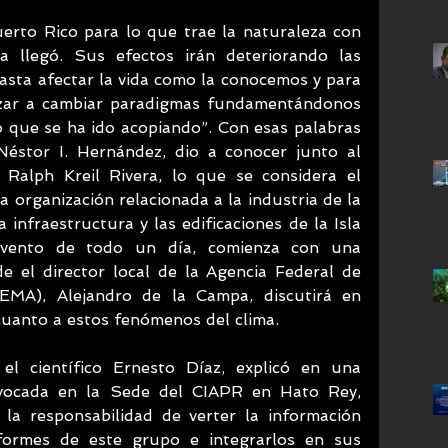
rto Rico para lo que trae la naturaleza con 
a llegó. Sus efectos irán deteriorando las 
asta afectar la vida como la conocemos y para 
zar a cambiar paradigmas fundamentándonos 
o que se ha ido acopiando”. Con esas palabras 
 Néstor I. Hernández, dio a conocer junto al 
 Ralph Kreil Rivera, lo que se considera el 
organización relacionada a la industria de la 
infraestructura y las edificaciones de la Isla 
vento de todo un día, comienza con una 
 el director local de la Agencia Federal de 
MA), Alejandro de la Campa, discutirá en 
uanto a estos fenómenos del clima.
el científico Ernesto Díaz, explicó en una 
vocada en la Sede del CIAPR en Hato Rey, 
la responsabilidad de verter la información 
ormes de este grupo e integrarlos en sus 