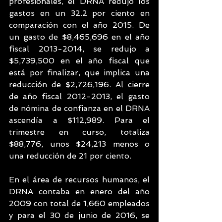
profesionales, el DRNA redujo los 
gastos en un 32.2 por ciento en 
comparación con el año 2015. De 
un gasto de $8,465,696 en el año 
fiscal 2013-2014, se redujo a 
$5,739,500 en el año fiscal que 
está por finalizar, que implica una 
reducción de $2,726,196. Al cierre 
de año fiscal 2012-2013, el gasto 
de nómina de confianza en el DRNA 
ascendía a $112,989. Para el 
trimestre en curso, totaliza 
$88,776, unos $24,213 menos o 
una reducción de 21 por ciento.
En el área de recursos humanos, el 
DRNA contaba en enero del año 
2009 con total de 1,660 empleados 
y para el 30 de junio de 2016, se 