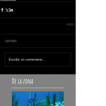
Comentarios
Escribir un comentario...
De la zona