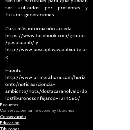
recuses naturales para que puedan 
ser utilizados por presentes y 
futuras generaciones.
Para más información acceda 
https://www.facebook.com/groups
/pesplaamb/ y 
http://www.pescaplayayambiente.or
g
Fuente: 
http://www.primerahora.com/horiz
onte/noticias/ciencia-
ambiente/nota/destacaranelvalorde
lostiburonesenfajardo-1214586/
Etiquetas:
Conservacion
marine economy
Tiburones
Conservación
Educación
Tiburones