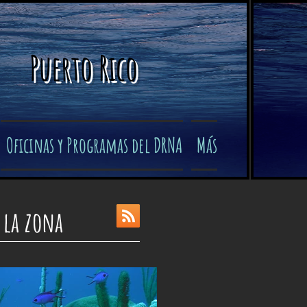
Puerto Rico
Oficinas y Programas del DRNA
Más
 la zona