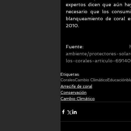
expertos dicen que aún hay
necesario que los consumid
blanqueamiento de coral e
2010. 
Fuente: 
ambiente/protectores-sol
los-corales-articulo-6914
Etiquetas:
Corales
Cambio Climático
Educación
bl
Arrecife de coral
Conservación
Cambio Climático