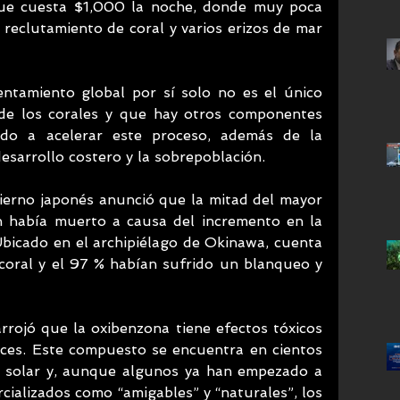
que cuesta $1,000 la noche, donde muy poca 
reclutamiento de coral y varios erizos de mar 
lentamiento global por sí solo no es el único 
de los corales y que hay otros componentes 
do a acelerar este proceso, además de la 
esarrollo costero y la sobrepoblación.
bierno japonés anunció que la mitad del mayor 
n había muerto a causa del incremento en la 
bicado en el archipiélago de Okinawa, cuenta 
oral y el 97 % habían sufrido un blanqueo y 
rrojó que la oxibenzona tiene efectos tóxicos 
ces. Este compuesto se encuentra en cientos 
 solar y, aunque algunos ya han empezado a 
ializados como “amigables” y “naturales”, los 