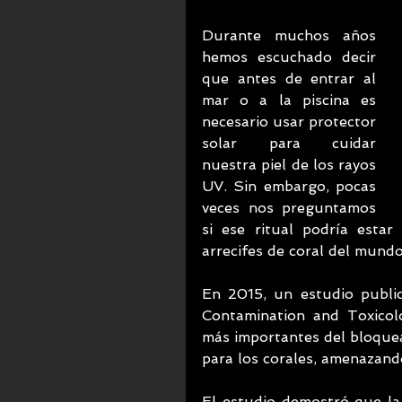
Durante muchos años 
hemos escuchado decir 
que antes de entrar al 
mar o a la piscina es 
necesario usar protector 
solar para cuidar 
nuestra piel de los rayos 
UV. Sin embargo, pocas 
veces nos preguntamos 
si ese ritual podría esta
arrecifes de coral del mundo
En 2015, un estudio public
Contamination and Toxicol
más importantes del bloquead
para los corales, amenazand
El estudio demostró que la 