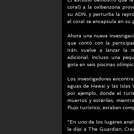
coral) a la oxibenzona prov
su ADN, y perturba la reprod
el coral se encapsula en su
Ahora una nueva investigació
que contó con la participaci
Irán, vuelve a lanzar la 
adicional: incluso una peq
gota en seis piscinas olímpic
Los investigadores encontra
aguas de Hawai y las Islas 
por ejemplo, donde el turi
muertos y estériles, mientr
flujo turístico, estaban co
"En uno de los lugares anal
le dijo a The Guardian, Cra