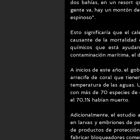
dos bahías, en un resort 
gente va, hay un montón de 
espinoso".
Esto significaría que el ca
causante de la mortalidad 
químicos que está ayudan
contaminación marítima, el d
A inicios de este año, el go
arrecife de coral que tiene
temperatura de las aguas. U
con más de 70 especies de c
el 70,1% habían muerto.
Adicionalmente, el estudio a
en larvas y embriones de pe
de productos de protección
fabricar bloqueadores comerc