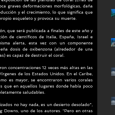
oca graves deformaciones morfológicas, daña 
ucción y el crecimiento, lo que significa que 
 propio esqueleto y provoca su muerte.
n, que será publicada a finales de este año y 
ón de científicos de Italia, España, Israel e 
misma alerta, esta vez con un componente 
ueña dosis de oxibenzona (alrededor de una 
as) es capaz de destruir el coral.
ron concentraciones 12 veces más altas en las 
Vírgenes de los Estados Unidos. En el Caribe, 
smo es mayor, se encontraron varios corales 
as que en aquellos lugares donde había poco 
mpletamente saludables.
izados no hay nada, es un desierto desolado", 
ig Downs, uno de los autores. “Pero en otras 