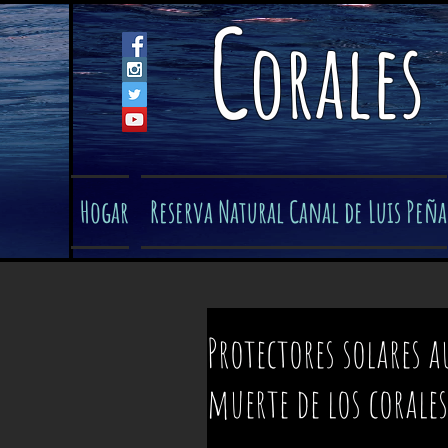
C
orales
Hogar
Reserva Natural Canal de Luis Peña
Protectores solares
muerte de los corales