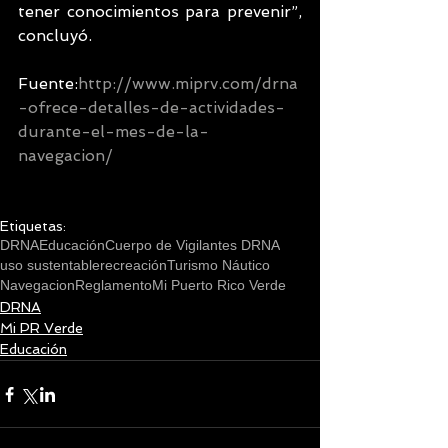
tener conocimientos para prevenir”, 
concluyó.
Fuente:
http://www.miprv.com/drna
-ofrece-detalles-de-actividades-
durante-el-mes-de-la-
navegacion/
Etiquetas:
DRNA
Educación
Cuerpo de Vigilantes DRNA
uso sustentable
recreación
Turismo Náutico
Navegacion
Reglamento
Mi Puerto Rico Verde
DRNA
Mi PR Verde
Educación