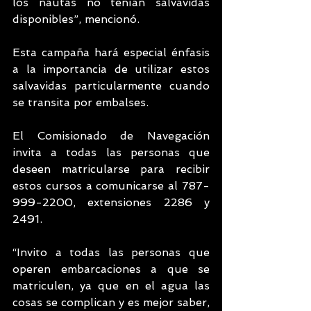
los nautas no tenían salvavidas 
disponibles”, mencionó.
Esta campaña hará especial énfasis 
a la importancia de utilizar estos 
salvavidas particularmente cuando 
se transita por embalses.
El Comisionado de Navegación 
invita a todas las personas que 
deseen matricularse para recibir 
estos cursos a comunicarse al 787-
999-2200, extensiones 2286 y 
2491.
“Invito a todas las personas que 
operen embarcaciones a que se 
matriculen, ya que en el agua las 
cosas se complican y es mejor saber, 