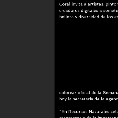
Coral invita a artistas, pinto
creadores digitales a somete
belleza y diversidad de los e
colorear oficial de la Seman
hoy la secretaria de la agen
"En Recursos Naturales cel
recordatorio de la importan