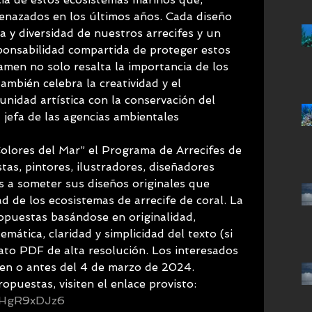
menazados en los últimos años. Cada diseño 
a y diversidad de nuestros arrecifes y un 
ponsabilidad compartida de proteger estos 
amen no solo resalta la importancia de los 
también celebra la creatividad y el 
idad artística con la conservación del 
 jefa de las agencias ambientales
olores del Mar” el Programa de Arrecifes de 
tas, pintores, ilustradores, diseñadores 
es a someter sus diseños originales que 
dad de los ecosistemas de arrecife de coral. La 
opuestas basándose en originalidad, 
emática, claridad y simplicidad del texto (si 
mato PDF de alta resolución. Los interesados 
 en o antes del 4 de marzo de 2024.
opuestas, visiten el enlace provisto: 
ioHgR9xDJz6