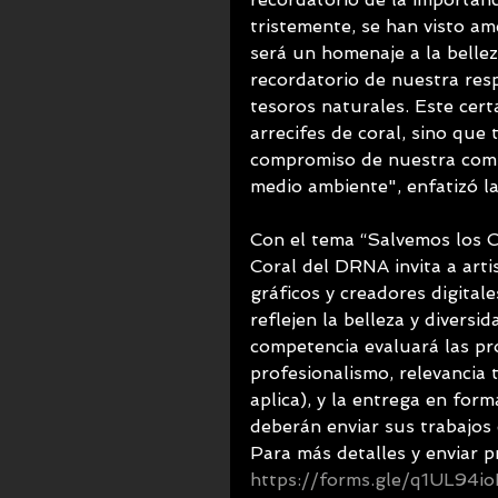
tristemente, se han visto a
será un homenaje a la bellez
recordatorio de nuestra res
tesoros naturales. Este cert
arrecifes de coral, sino que 
compromiso de nuestra comun
medio ambiente", enfatizó la
Con el tema “Salvemos los C
Coral del DRNA invita a artis
gráficos y creadores digital
reflejen la belleza y diversi
competencia evaluará las pr
profesionalismo, relevancia t
aplica), y la entrega en for
deberán enviar sus trabajos
Para más detalles y enviar pr
https://forms.gle/q1UL94