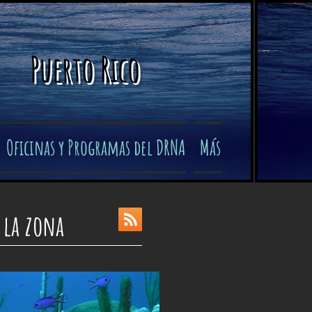
Puerto Rico
Oficinas y Programas del DRNA
Más
 la zona