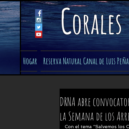
C
orales
Hogar
Reserva Natural Canal de Luis Peña
DRNA abre convocator
la Semana de los Arre
Con el tema “Salvemos los C