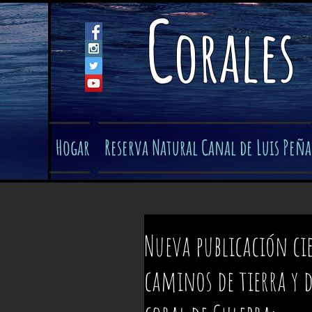
C
orales
Hogar
Reserva Natural Canal de Luis Peña
Nueva publicación cie
caminos de tierra y d