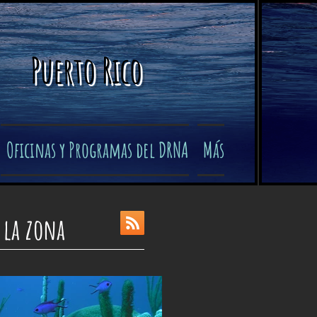
Puerto Rico
Oficinas y Programas del DRNA
Más
 la zona