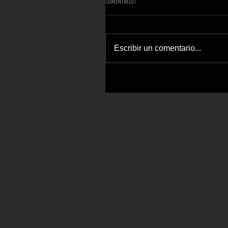
Comentarios
Escribir un comentario...