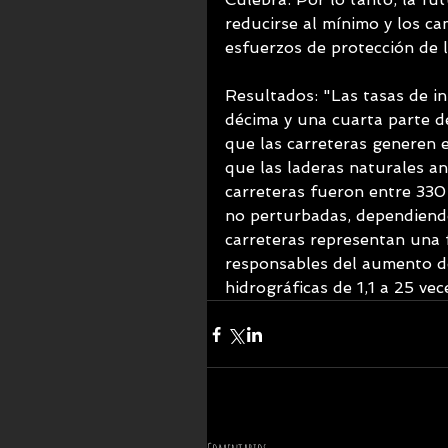
reducirse al mínimo y los ca
esfuerzos de protección de l
Resultados: "Las tasas de in
décima y una cuarta parte de
que las carreteras generen 
que las laderas naturales an
carreteras fueron entre 330
no perturbadas, dependiendo 
carreteras representan una
responsables del aumento de
hidrográficas de 1,1 a 25 vec