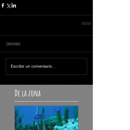
Comentarios
Escribir un comentario...
De la zona