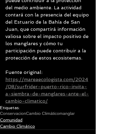
puede contribuir a la protección 
del medio ambiente. La actividad 
contará con la presencia del equipo 
del Estuario de la Bahía de San 
Juan, que compartirá información 
valiosa sobre el impacto positivo de 
los manglares y cómo tu 
participación puede contribuir a la 
protección de estos ecosistemas.
Fuente original: 
https://mareaecologista.com/2024
/08/surfrider-puerto-rico-invita-
a-siembra-de-manglares-ante-el-
cambio-climatico/
Etiquetas:
Conservacion
Cambio Climático
manglar
Comunidad
Cambio Climático