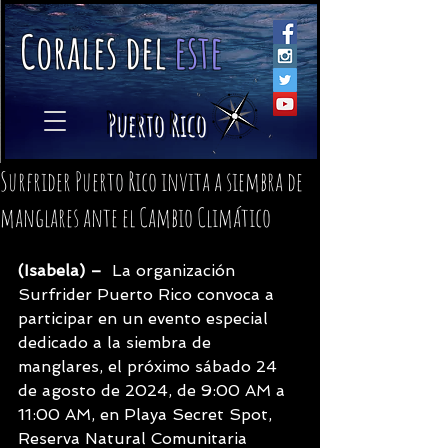
C
orales
d
el
e
ste
​
Puerto Rico
Surfrider Puerto Rico invita a siembra de
manglares ante el Cambio Climático
(Isabela) –
  La organización 
Surfrider Puerto Rico convoca a 
participar en un evento especial 
dedicado a la siembra de 
manglares, el próximo sábado 24 
de agosto de 2024, de 9:00 AM a 
11:00 AM, en Playa Secret Spot, 
Reserva Natural Comunitaria 