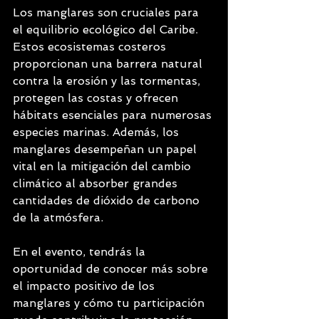
Los manglares son cruciales para 
el equilibrio ecológico del Caribe. 
Estos ecosistemas costeros 
proporcionan una barrera natural 
contra la erosión y las tormentas, 
protegen las costas y ofrecen 
hábitats esenciales para numerosas 
especies marinas. Además, los 
manglares desempeñan un papel 
vital en la mitigación del cambio 
climático al absorber grandes 
cantidades de dióxido de carbono 
de la atmósfera.
En el evento, tendrás la 
oportunidad de conocer más sobre 
el impacto positivo de los 
manglares y cómo tu participación 