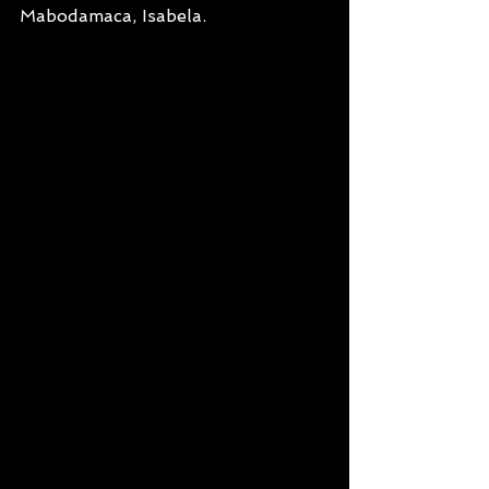
Mabodamaca, Isabela.