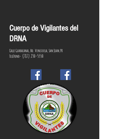
Cuerpo de Vigilantes del
DRNA
Comandancia
Calle Guaracanal, Bo. Venezuela, San Juan,PR
(787) 230-5550
Teléfono-