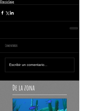
Reciclaje
Comentarios
Escribir un comentario...
De la zona