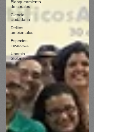
Blanqueamiento
de corales
Ciencia
ciudadana
Delitos
ambientales
Especies
invasoras
Unomia
Stolonifera