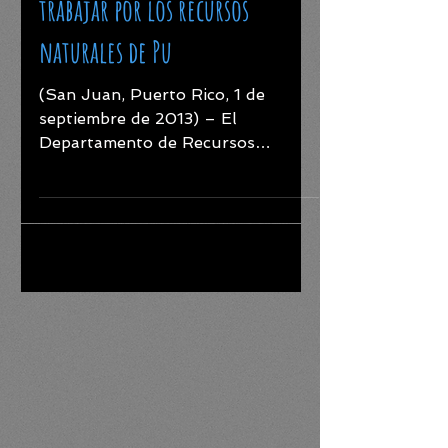
intérpretes voluntarios para
trabajar por los recursos
naturales de Pu
(San Juan, Puerto Rico, 1 de
septiembre de 2013) – El
Departamento de Recursos
Naturales y Ambientales (DRNA)
anunció la creación de un...