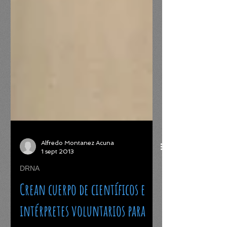
Alfredo Montanez Acuna
1 sept 2013
DRNA
Crean cuerpo de científicos e