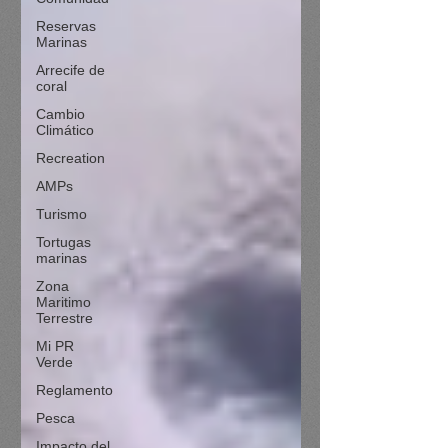
Reservas
Marinas
Arrecife de
coral
Cambio
Climático
Recreation
AMPs
Turismo
Tortugas
marinas
Zona
Maritimo
Terrestre
Mi PR
Verde
Reglamento
Pesca
Impacto del