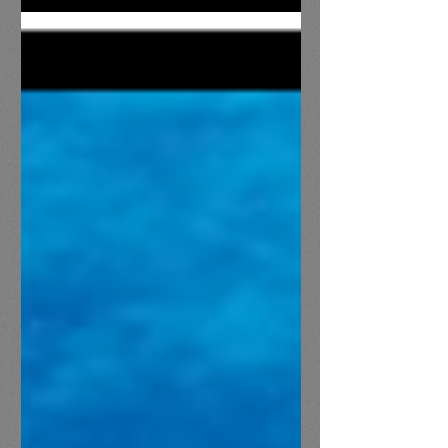
altas-temperaturas-oceanic...