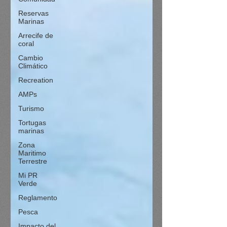
Reservas
Marinas
Arrecife de
coral
Cambio
Climático
Recreation
AMPs
Turismo
Tortugas
marinas
Zona
Maritimo
Terrestre
Mi PR
Verde
Reglamento
Pesca
Impacto del