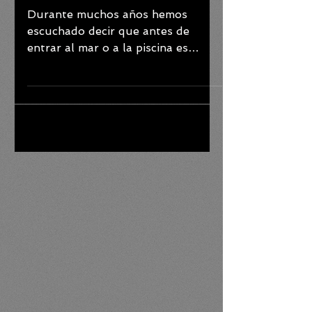
corales
Durante muchos años hemos
escuchado decir que antes de
entrar al mar o a la piscina es
necesario usar protector solar para
cuidar nuestra...