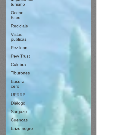
turismo
Ocean
Bites
Reciclaje
Vistas
publicas
Pez leon
Pew Trust
Culebra
Tiburones
Basura
cero
UPRRP
Diálogo
Sargazo
Cuencas
Erizo negro