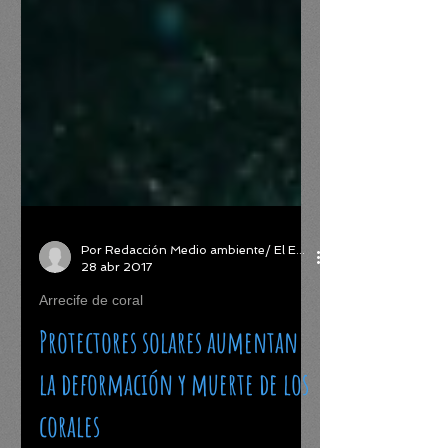
Por Redacción Medio ambiente/ El Espectador.com
28 abr 2017
Arrecife de coral
Protectores solares aumentan
la deformación y muerte de los