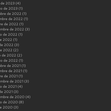
 de 2023
(4)
4 entradas
ro de 2023
(1)
1 entrada
mbre de 2022
(1)
1 entrada
mbre de 2022
(1)
1 entrada
re de 2022
(1)
1 entrada
embre de 2022
(3)
3 entradas
o de 2022
(1)
1 entrada
 de 2022
(1)
1 entrada
 de 2022
(3)
3 entradas
 de 2022
(2)
2 entradas
o de 2022
(2)
2 entradas
ro de 2022
(1)
1 entrada
mbre de 2021
(1)
1 entrada
mbre de 2021
(1)
1 entrada
re de 2021
(1)
1 entrada
embre de 2021
(3)
3 entradas
o de 2021
(4)
4 entradas
 de 2021
(3)
3 entradas
embre de 2020
(4)
4 entradas
to de 2020
(8)
8 entradas
 de 2020
(3)
3 entradas