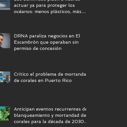
actuar ya para proteger los
océanos: menos plásticos, más
equidad y descarbonización
marítima
DRNA paraliza negocios en El
Escambrón que operaban sin
permiso de concesión
Crítico el problema de mortandad
de corales en Puerto Rico
Anticipan eventos recurrentes de
blanqueamiento y mortandad de
corales para la década de 2030 si