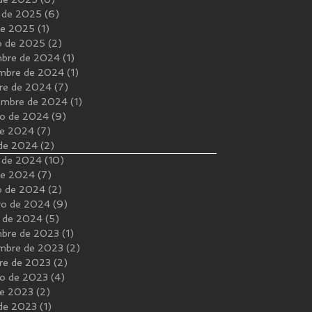
 de 2025
(6)
6 entradas
 de 2025
(1)
1 entrada
o de 2025
(2)
2 entradas
mbre de 2024
(1)
1 entrada
mbre de 2024
(1)
1 entrada
re de 2024
(7)
7 entradas
embre de 2024
(1)
1 entrada
o de 2024
(9)
9 entradas
 de 2024
(7)
7 entradas
 de 2024
(2)
2 entradas
 de 2024
(10)
10 entradas
 de 2024
(7)
7 entradas
o de 2024
(2)
2 entradas
ro de 2024
(9)
9 entradas
 de 2024
(5)
5 entradas
mbre de 2023
(1)
1 entrada
mbre de 2023
(2)
2 entradas
re de 2023
(2)
2 entradas
o de 2023
(4)
4 entradas
 de 2023
(2)
2 entradas
 de 2023
(1)
1 entrada