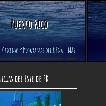
Puerto Rico
Oficinas y Programas del DRNA
Más
icias del Este de PR