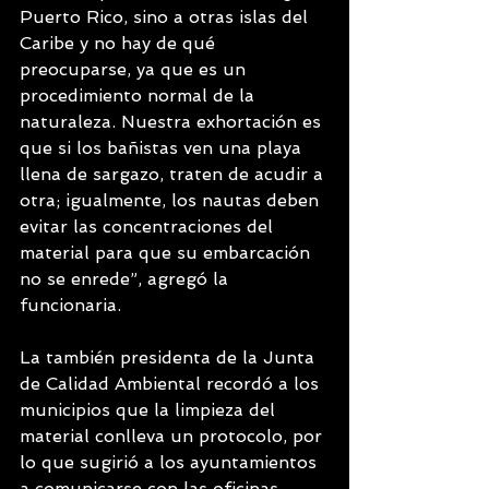
Puerto Rico, sino a otras islas del 
Caribe y no hay de qué 
preocuparse, ya que es un 
procedimiento normal de la 
naturaleza. Nuestra exhortación es 
que si los bañistas ven una playa 
llena de sargazo, traten de acudir a 
otra; igualmente, los nautas deben 
evitar las concentraciones del 
material para que su embarcación 
no se enrede”, agregó la 
funcionaria.
La también presidenta de la Junta 
de Calidad Ambiental recordó a los 
municipios que la limpieza del 
material conlleva un protocolo, por 
lo que sugirió a los ayuntamientos 
a comunicarse con las oficinas 