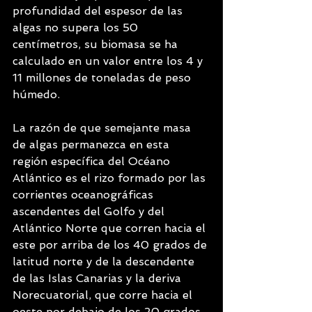
profundidad del espesor de las 
algas no supera los 50 
centímetros, su biomasa se ha 
calculado en un valor entre los 4 y 
11 millones de toneladas de peso 
húmedo.
La razón de que semejante masa 
de algas permanezca en esta 
región específica del Océano 
Atlántico es el rizo formado por las 
corrientes oceanográficas 
ascendentes del Golfo y del 
Atlántico Norte que corren hacia el 
este por arriba de los 40 grados de 
latitud norte y de la descendente 
de las Islas Canarias y la deriva 
Norecuatorial, que corre hacia el 
oeste por debajo de los 20 grados 