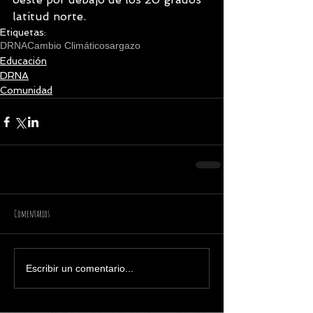
latitud norte.
Etiquetas:
DRNA
Cambio Climático
sargazo
Educación
DRNA
Comunidad
Comentarios
Escribir un comentario...