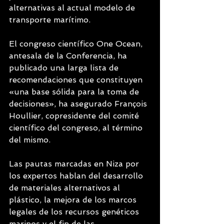
alternativas al actual modelo de 
transporte marítimo.
El congreso científico One Ocean, 
antesala de la Conferencia, ha 
publicado una larga lista de 
recomendaciones que constituyen 
«una base sólida para la toma de 
decisiones», ha asegurado François 
Houllier, copresidente del comité 
científico del congreso, al término 
del mismo.
Las pautas marcadas en Niza por 
los expertos hablan del desarrollo 
de materiales alternativos al 
plástico, la mejora de los marcos 
legales de los recursos genéticos 
marinos y el fin de las 