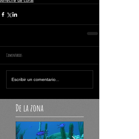
Arrecife de coral
Comentarios
Escribir un comentario...
De la zona