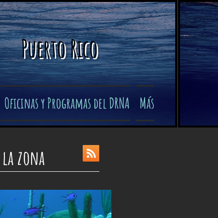
Puerto Rico
Oficinas y Programas del DRNA
Más
 la zona