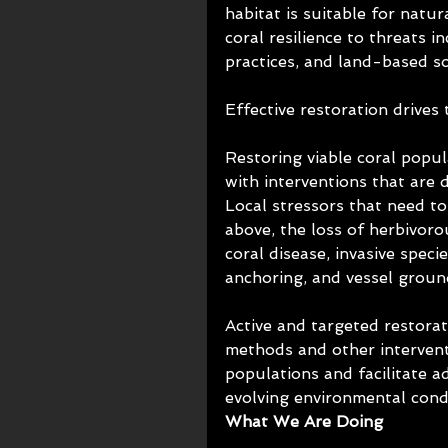
habitat is suitable for natu
coral resilience to threats i
practices, and land-based so
Effective restoration drives
Restoring viable coral popu
with interventions that are 
Local stressors that need t
above, the loss of herbivorou
coral disease, invasive spec
anchoring, and vessel groun
Active and targeted restor
methods and other interventi
populations and facilitate a
evolving environmental cond
What We Are Doing