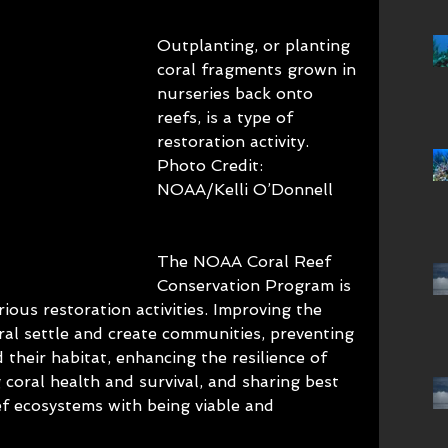
Outplanting, or planting 
coral fragments grown in 
nurseries back onto 
reefs, is a type of 
restoration activity. 
Photo Credit: 
NOAA/Kelli O’Donnell
The NOAA Coral Reef 
Conservation Program is 
ious restoration activities. Improving the 
ral settle and create communities, preventing 
 their habitat, enhancing the resilience of 
 coral health and survival, and sharing best 
eef ecosystems with being viable and 