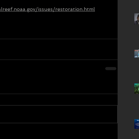
alreef.noaa.gov/issues/restoration.html