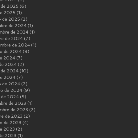
 de 2025
(6)
6 entradas
 de 2025
(1)
1 entrada
o de 2025
(2)
2 entradas
mbre de 2024
(1)
1 entrada
mbre de 2024
(1)
1 entrada
re de 2024
(7)
7 entradas
embre de 2024
(1)
1 entrada
o de 2024
(9)
9 entradas
 de 2024
(7)
7 entradas
 de 2024
(2)
2 entradas
 de 2024
(10)
10 entradas
 de 2024
(7)
7 entradas
o de 2024
(2)
2 entradas
ro de 2024
(9)
9 entradas
 de 2024
(5)
5 entradas
mbre de 2023
(1)
1 entrada
mbre de 2023
(2)
2 entradas
re de 2023
(2)
2 entradas
o de 2023
(4)
4 entradas
 de 2023
(2)
2 entradas
 de 2023
(1)
1 entrada