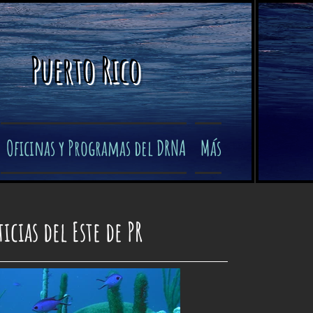
Puerto Rico
Oficinas y Programas del DRNA
Más
icias del Este de PR