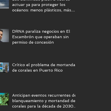
actuar ya para proteger los
océanos: menos plásticos, más
equidad y descarbonización
marítima
DRNA paraliza negocios en El
Escambrón que operaban sin
permiso de concesión
Crítico el problema de mortandad
de corales en Puerto Rico
Anticipan eventos recurrentes de
blanqueamiento y mortandad de
corales para la década de 2030 si