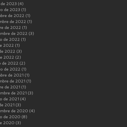
 de 2023
(4)
4 entradas
ro de 2023
(1)
1 entrada
mbre de 2022
(1)
1 entrada
mbre de 2022
(1)
1 entrada
re de 2022
(1)
1 entrada
embre de 2022
(3)
3 entradas
o de 2022
(1)
1 entrada
 de 2022
(1)
1 entrada
 de 2022
(3)
3 entradas
 de 2022
(2)
2 entradas
o de 2022
(2)
2 entradas
ro de 2022
(1)
1 entrada
mbre de 2021
(1)
1 entrada
mbre de 2021
(1)
1 entrada
re de 2021
(1)
1 entrada
embre de 2021
(3)
3 entradas
o de 2021
(4)
4 entradas
 de 2021
(3)
3 entradas
embre de 2020
(4)
4 entradas
to de 2020
(8)
8 entradas
 de 2020
(3)
3 entradas